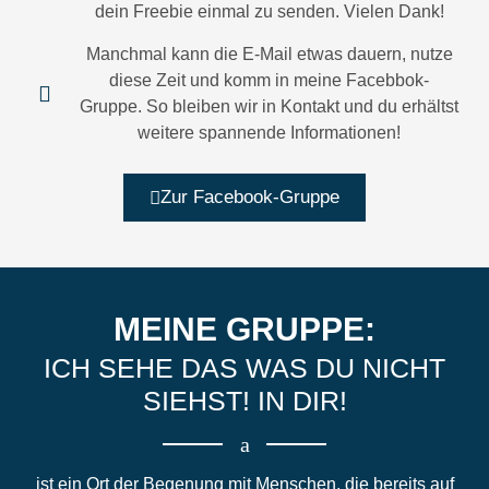
dein Freebie einmal zu senden. Vielen Dank!
Manchmal kann die E-Mail etwas dauern, nutze
diese Zeit und komm in meine Facebbok-
Gruppe. So bleiben wir in Kontakt und du erhältst
weitere spannende Informationen!
Zur Facebook-Gruppe
MEINE GRUPPE:
ICH SEHE DAS WAS DU NICHT
SIEHST! IN DIR!
ist ein Ort der Begenung mit Menschen, die bereits auf